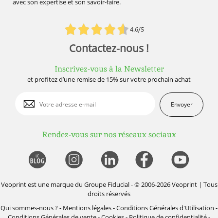
avec son expertise et son savoir-faire.
4.6/5
Contactez-nous !
Inscrivez-vous à la Newsletter
et profitez d’une remise de 15% sur votre prochain achat
Envoyer
Rendez-vous sur nos réseaux sociaux
Veoprint est une marque du
Groupe Fiducial
- © 2006-2026 Veoprint | Tous
droits réservés
Qui sommes-nous ?
-
Mentions légales
-
Conditions Générales d'Utilisation
-
Conditions Générales de vente
-
Cookies
-
Politique de confidentialité
-