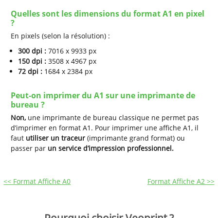
Quelles sont les dimensions du format A1 en pixel
?
En pixels (selon la résolution) :
300 dpi :
7016 x 9933 px
150 dpi :
3508 x 4967 px
72 dpi :
1684 x 2384 px
Peut-on imprimer du A1 sur une imprimante de
bureau ?
Non,
une imprimante de bureau classique ne permet pas
d’imprimer en format A1. Pour imprimer une affiche A1, il
faut
utiliser un traceur
(imprimante grand format) ou
passer par
un service d’impression professionnel.
<< Format Affiche A0
Format Affiche A2 >>