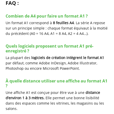
FAQ :
Combien de A4 pour faire un format A1 ?
Un format A1 correspond à
8 feuilles A4
. La série A repose
sur un principe simple : chaque format équivaut à la moitié
du précédent (A0 = 16 A4, A1 = 8 A4, A2 = 4 A4…).
Quels logiciels proposent un format A1 pré-
enregistré ?
La plupart des
logiciels de création intègrent le format A1
par défaut, comme Adobe InDesign, Adobe Illustrator,
Photoshop ou encore Microsoft PowerPoint.
À quelle distance utiliser une affiche au format A1
?
Une affiche A1 est conçue pour être vue à une
distance
d’environ 1 à 3 mètres.
Elle permet une bonne lisibilité
dans des espaces comme les vitrines, les magasins ou les
salons.