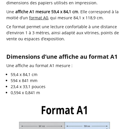
dimensions des papiers utilisés en impression.
Une
affiche A1 mesure 59,4 x 84,1 cm
. Elle correspond à la
moitié d’un
format A0
, qui mesure 84,1 x 118,9 cm.
Ce format permet une lecture confortable à une distance
d’environ 1 à 3 mètres, ainsi adapté aux vitrines, points de
vente ou espaces d’exposition.
Dimensions d’une affiche au format A1
Une affiche au format A1 mesure :
59,4 x 84,1 cm
594 x 841 mm
23,4 x 33,1 pouces
0,594 x 0,841 m