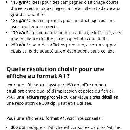
115 g/m² :
idéal pour des campagnes d’affichage courte
durée, avec un papier léger, facile à coller et adapté aux
grandes quantités.
135 g/m² :
bon compromis pour un affichage courant,
avec une tenue correcte.
170 g/m² :
recommandé pour un affichage intérieur, avec
une meilleure rigidité et un aspect plus qualitatif.
250 g/m² :
pour des affiches premium, avec un support
épais et rigide adapté aux présentations sans collage.
Quelle résolution choisir pour une
affiche au format A1 ?
Pour une affiche A1 classique,
150 dpi offre un bon
équilibre
entre qualité d'impression et poids du fichier.
Pour une
lecture rapprochée
ou des visuels
très détaillés
,
une résolution de
300 dpi
peut être utilisée.
Pour une affiche au format A1, voici nos conseils :
300 dpi :
adapté si l’affiche est consultée de près (vitrine,