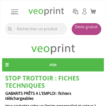
MENU
Devis gratuit
Aide
STOP TROTTOIR : FICHES
TECHNIQUES
GABARITS PRÊTS A L'EMPLOI : fichiers
téléchargeables
Vous souhaitez créer un Design personnalisé et unique ?