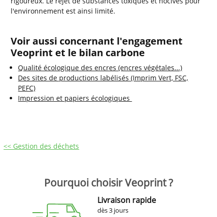
rigoureux. Le rejet de substances toxiques et nocives pour
l'environnement est ainsi limité.
Voir aussi concernant l'engagement
Veoprint et le bilan carbone
Qualité écologique des encres (encres végétales...)
Des sites de productions labélisés (Imprim Vert, FSC,
PEFC)
Impression et papiers écologiques
<< Gestion des déchets
Pourquoi choisir Veoprint ?
Livraison rapide
dès 3 jours