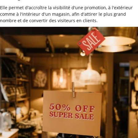
Elle permet d'accroître la visibilité d'une promotion, à l'extérieur
comme à l'intérieur d'un magasin, afin d'attirer le plus grand
nombre et de convertir des visiteurs en clients.