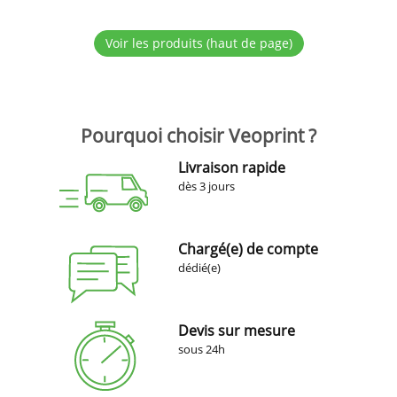
Voir les produits (haut de page)
Pourquoi choisir Veoprint ?
Livraison rapide
dès 3 jours
Chargé(e) de compte
dédié(e)
Devis sur mesure
sous 24h