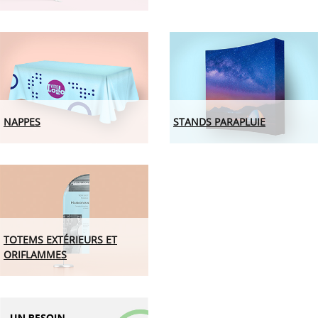
NAPPES
STANDS PARAPLUIE
TOTEMS EXTÉRIEURS ET
ORIFLAMMES