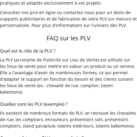
pratiques et adaptés exclusivement à vos projets.
Consultez nos prix en ligne ou contactez-nous pour un devis de
supports publicitaires et de fabrication de votre PLV sur mesure et
personnalisée. Pour plus d'informations sur l'univers des PLV.
FAQ sur les PLV
Quel est le rôle de la PLV ?
La PLV (acronyme de Publicité sur Lieu de Vente) est utilisée sur
les lieux de vente pour mettre en valeur un produit ou un service.
Elle a l'avantage d'avoir de nombreuses formes, ce qui permet
d'adapter le support en fonction du besoin et des clients suivant
les lieux de vente (ex : chevalet de rue, comptoir, totem
kakemono).
Quelles sont les PLV (exemple) ?
Ils existent de nombreux formats de PLV, on retrouve les chevalets
de rue, les comptoirs, enrouleurs, présentoirs sols, présentoirs
comptoirs, stand parapluie, totems extérieurs, totems kakemonos.