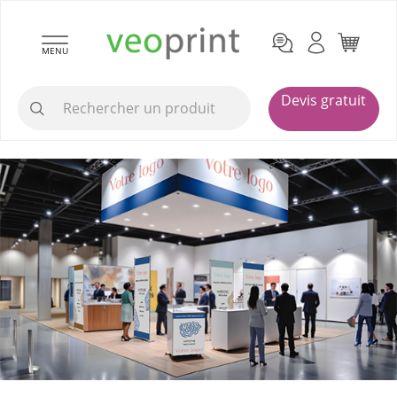
MENU
Devis gratuit