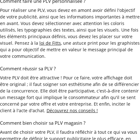
Comment faire une PLV personnalisée ?
Pour réaliser une PLV, vous devez en amont avoir défini l'objectif
de votre publicité, ainsi que les informations importantes à mettre
en avant. Vous devez sélectionner avec attention les coloris
utilisés, les typographies des textes, ainsi que les visuels. Une fois
les éléments principaux définis, vous devez les placer sur votre
visuel. Pensez à la
loi de Fitts
, une astuce print pour les graphistes
qui a pour objectif de mettre en valeur le message principal de
votre communication.
Comment réussir sa PLV ?
Votre PLV doit être attractive ! Pour ce faire, votre affichage doit
être original ; il faut soigner son esthétisme afin de se différencier
de la concurrence. Elle doit être participative, c'est-à-dire contenir
un message fort qui implique le consommateur afin qu'il se sent
concerné par votre offre et votre entreprise. Et enfin, inciter le
client à l'acte d'achat.
Découvrez nos conseils !
Comment bien choisir sa PLV magasin ?
Avant de choisir votre PLV, il faudra réfléchir à tout ce qui va vous
permettre de définir le support publicitaire le plus efficace, en