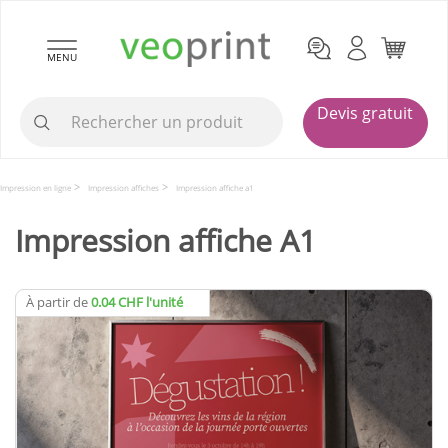
MENU
Devis gratuit
Impression en ligne
Impression affiches
Impression affiche a1
Impression affiche A1
À partir de
0.04 CHF l'unité