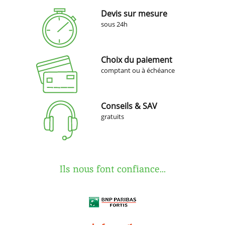
Devis sur mesure
sous 24h
Choix du paiement
comptant ou à échéance
Conseils & SAV
gratuits
Ils nous font confiance...