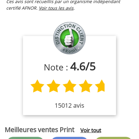
Ces avis sont recueillis par un organisme indépendant
certifié AFNOR.
Voir tous les avis
.
4.6
/
5
Note :
15012 avis
Meilleures ventes Print
Voir tout