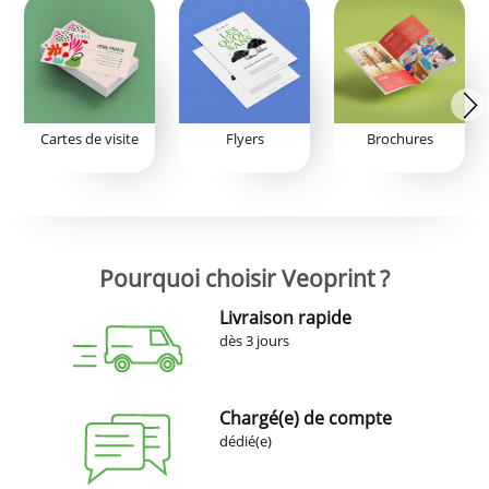
Cartes de visite
Flyers
Brochures
Pourquoi choisir Veoprint ?
Livraison rapide
dès 3 jours
Chargé(e) de compte
dédié(e)