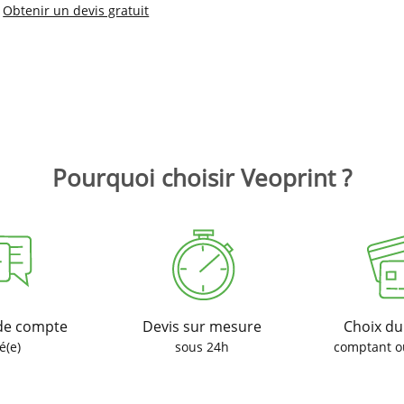
Obtenir un devis gratuit
Pourquoi choisir Veoprint ?
de compte
Devis sur mesure
Choix d
é(e)
sous 24h
comptant o