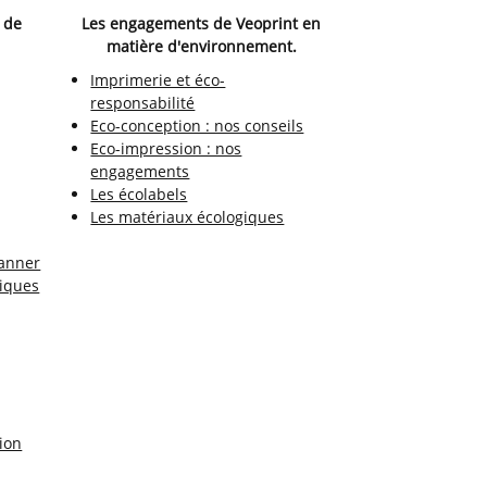
 de
Les engagements de Veoprint en
matière d'environnement.
Imprimerie et éco-
responsabilité
Eco-conception : nos conseils
Eco-impression : nos
engagements
Les écolabels
Les matériaux écologiques
anner
niques
ion