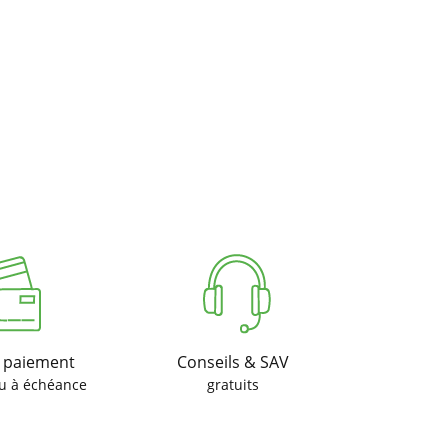
u paiement
Conseils & SAV
u à échéance
gratuits