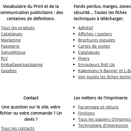
Vocabulaire du Print et de la
Fonds perdus, marges, zones
communication publicitaire : des
sécurité... Toutes les fiches
centaines de définitions.
techniques à télécharger.
Tous les produits
Adhésif
Catalogues
Affiches / posters
Marketing
Brochures piquées
Papeterie
Cartes de visites
Signalétique
Catalogues
PLV
Flyers
Emballage/packaging
Enrouleurs Roll Up
Goodies
Kakemono X-Banner et L-B
Voir toutes les fiches tech
Contact
Les métiers de l'imprimerie
Une question sur le site, votre
Façonnage et reliure
fichier ou votre commande ? Un
Finitions
devis ?
Tous les papiers d'impress
Technologie d'impression
Tous les contacts