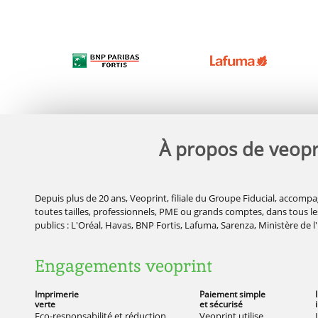
À propos de veopr
Depuis plus de 20 ans, Veoprint, filiale du Groupe Fiducial, accompa
toutes tailles, professionnels, PME ou grands comptes, dans tous les
publics : L'Oréal, Havas, BNP Fortis, Lafuma, Sarenza, Ministère de l
Engagements veoprint
Imprimerie
Paiement simple
verte
et sécurisé
Eco-responsabilité et réduction
Veoprint utilise