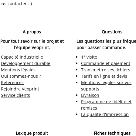
ous contacter :-)
A propos
Questions
Pour tout savoir sur le projet et
Les questions les plus fréqu
l'équipe Veoprint.
pour passer commande.
Capacité industrielle
1° visite
Développement durable
Commande et paiement
Mentions légales
Transmettre ses fichiers
Qui sommes-nous ?
Tarifs en ligne et devis
Références
Mentions légales sur vos
Rejoindre Veoprint
supports
Service clients
Livraison
Programme de fidélité et
remises
La qualité d'impression
Lexique produit
Fiches techniques