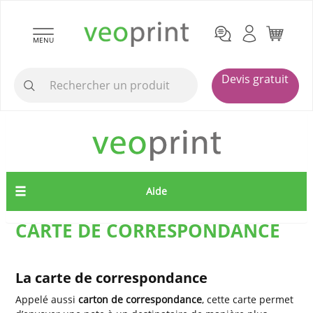
MENU
Devis gratuit
Aide
CARTE DE CORRESPONDANCE
La carte de correspondance
Appelé aussi
carton de correspondance
, cette carte permet