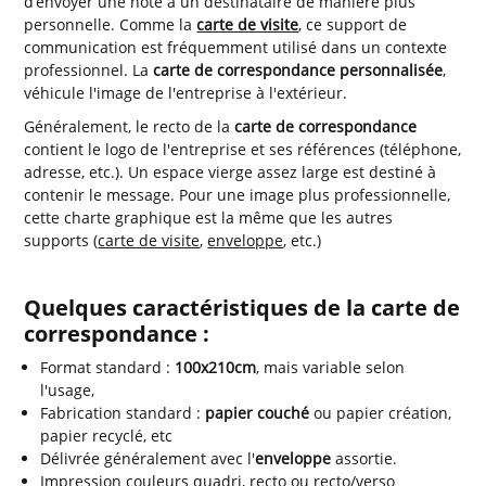
d’envoyer une note à un destinataire de manière plus
personnelle. Comme la
carte de visite
, ce support de
communication est fréquemment utilisé dans un contexte
professionnel. La
carte de correspondance personnalisée
,
véhicule l'image de l'entreprise à l'extérieur.
Généralement, le recto de la
carte de correspondance
contient le logo de l'entreprise et ses références (téléphone,
adresse, etc.). Un espace vierge assez large est destiné à
contenir le message. Pour une image plus professionnelle,
cette charte graphique est la même que les autres
supports (
carte de visite
,
enveloppe
, etc.)
Quelques caractéristiques de la carte de
correspondance :
Format standard :
100x210cm
, mais variable selon
l'usage,
Fabrication standard :
papier couché
ou papier création,
papier recyclé, etc
Délivrée généralement avec l'
enveloppe
assortie.
Impression couleurs quadri, recto ou recto/verso