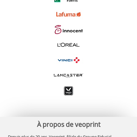
À propos de veoprint
Depuis plus de 20 ans, Veoprint, filiale du Groupe Fiducial,