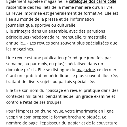
Egalement appelée magazine, le
catalogue dos carré collé
rassemble des feuillets de la même manière qu'un
livre
.
La revue imprimée est généralement de format A4. Elle est
liée au monde de la presse et de l'information
journalistique, sportive ou culturelle.
Elle s'intègre dans un ensemble, avec des parutions
périodiques (hebdomadaire, mensuelle, trimestrielle,
annuelle...). Les revues sont souvent plus spécialisées que
les magazines.
Une revue est une publication périodique (une fois par
semaine, ou par mois, ou plus) spécialisée dans un
domaine précis. Elle se distingue du
magazine
, ce dernier
étant une publication périodique, le plus souvent illustrée,
traitant de divers sujets ou parfois spécialisée.
Elle tire son nom du "passage en revue" pratiqué dans des
contextes militaires, pendant lequel un gradé examine et
contrôle l'état de ses troupes.
Pour l'impression d'une revue, votre imprimerie en ligne
Veoprint.com propose le format brochure piquée. Le
nombre de page, l'épaisseur du papier et de la couverture