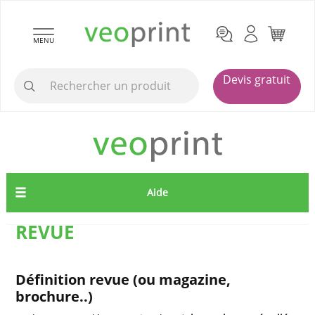
MENU
Devis gratuit
Aide
REVUE
Définition revue (ou magazine,
brochure..)