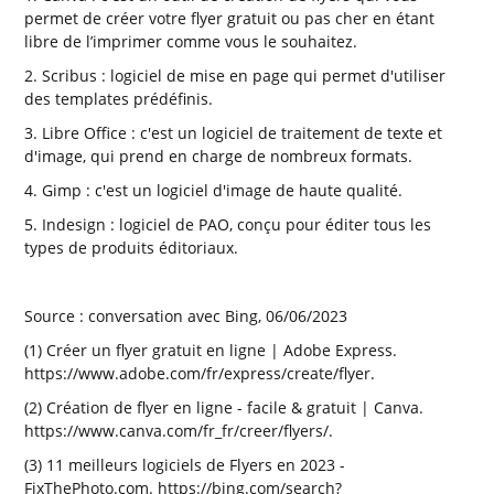
permet de créer votre flyer gratuit ou pas cher en étant
libre de l’imprimer comme vous le souhaitez.
2. Scribus : logiciel de mise en page qui permet d'utiliser
des templates prédéfinis.
3. Libre Office : c'est un logiciel de traitement de texte et
d'image, qui prend en charge de nombreux formats.
4. Gimp : c'est un logiciel d'image de haute qualité.
5. Indesign : logiciel de PAO, conçu pour éditer tous les
types de produits éditoriaux.
Source : conversation avec Bing, 06/06/2023
(1) Créer un flyer gratuit en ligne | Adobe Express.
https://www.adobe.com/fr/express/create/flyer.
(2) Création de flyer en ligne - facile & gratuit | Canva.
https://www.canva.com/fr_fr/creer/flyers/.
(3) 11 meilleurs logiciels de Flyers en 2023 -
FixThePhoto.com. https://bing.com/search?