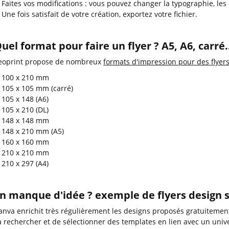
Faites vos modifications : vous pouvez changer la typographie, les
Une fois satisfait de votre création, exportez votre fichier.
uel format pour faire un flyer ? A5, A6, carré.
eoprint propose de nombreux
formats d'impression pour des flyers
100 x 210 mm
105 x 105 mm (carré)
105 x 148 (A6)
105 x 210 (DL)
148 x 148 mm
148 x 210 mm (A5)
160 x 160 mm
210 x 210 mm
210 x 297 (A4)
n manque d'idée ? exemple de flyers design
anva enrichit très régulièrement les designs proposés gratuitement 
a rechercher et de sélectionner des templates en lien avec un unive