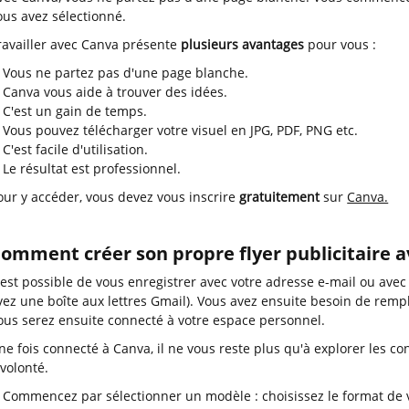
ous avez sélectionné.
ravailler avec Canva présente
plusieurs avantages
pour vous :
Vous ne partez pas d'une page blanche.
Canva vous aide à trouver des idées.
C'est un gain de temps.
Vous pouvez télécharger votre visuel en JPG, PDF, PNG etc.
C'est facile d'utilisation.
Le résultat est professionnel.
our y accéder, vous devez vous inscrire
gratuitement
sur
Canva.
omment créer son propre flyer publicitaire 
l est possible de vous enregistrer avec votre adresse e-mail ou ave
vez une boîte aux lettres Gmail). Vous avez ensuite besoin de rempl
ous serez ensuite connecté à votre espace personnel.
ne fois connecté à Canva, il ne vous reste plus qu'à explorer les co
 volonté.
Commencez par sélectionner un modèle : choisissez le format de vo