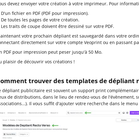
ous devez envoyer votre création à votre imprimeur. Pour informati
D'un fichier en PDF (PDF pour impression).
De toutes les pages de votre création.
Les traits de coupe doivent être dessiné sur votre PDF.
aintenant votre prochain dépliant est sauvegardé dans votre ordin
onnectant directement sur votre compte Veoprint ou en passant p
n PDF pour impression peut peser jusqu'à 50 Mo.
u plaisir de découvrir vos créations !
omment trouver des templates de dépliant r
e dépliant publicitaire est souvent un support print complémentaire
ieux de distributions, dans le lieu de rendez-vous de l'évènement, s
ssociations...). Il vous suffit d'ajouter votre recherche dans le men