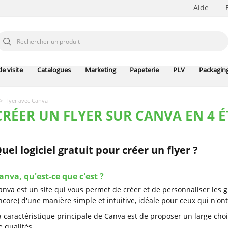
Aide
e visite
Catalogues
Marketing
Papeterie
PLV
Packagin
>
Flyer avec Canva
CRÉER UN FLYER SUR CANVA EN 4 
uel logiciel gratuit pour créer un flyer ?
anva, qu'est-ce que c'est ?
anva est un site qui vous permet de créer et de personnaliser les
ncore) d'une manière simple et intuitive, idéale pour ceux qui n'
a caractéristique principale de Canva est de proposer un large cho
e qualités.