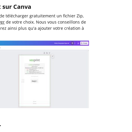
t sur Canva
é de télécharger gratuitement un fichier Zip,
yer
de votre choix. Nous vous conseillons de
rez ainsi plus qu'a ajouter votre création à
r