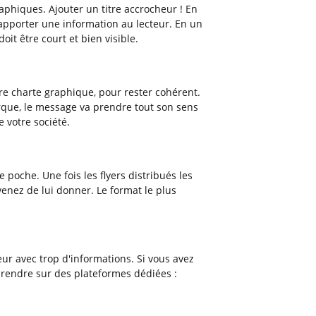
raphiques. Ajouter un titre accrocheur ! En
a apporter une information au lecteur. En un
doit être court et bien visible.
tre charte graphique, pour rester cohérent.
rque, le message va prendre tout son sens
e votre société.
 poche. Une fois les flyers distribués les
venez de lui donner. Le format le plus
eur avec trop d'informations. Si vous avez
 rendre sur des plateformes dédiées :