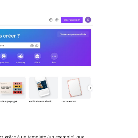
z grâce à un template (un exemple), que