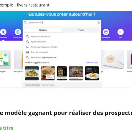
xemple : flyers restaurant
e modèle gagnant pour réaliser des prospec
e titre