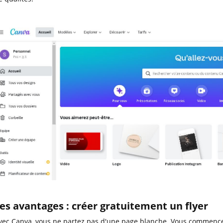
es avantages : créer gratuitement un flyer
vec Canva, vous ne partez pas d'une page blanche. Vous commence