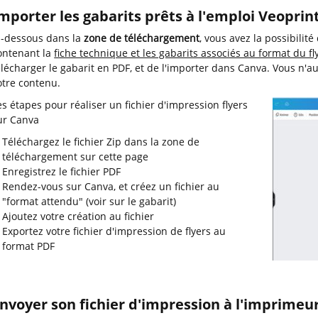
mporter les gabarits prêts à l'emploi Veoprin
i-dessous dans la
zone de téléchargement
, vous avez la possibilit
ontenant la
fiche technique et les gabarits associés au format du fl
élécharger le gabarit en PDF, et de l'importer dans Canva. Vous n'au
otre contenu.
es étapes pour réaliser un fichier d'impression flyers
ur Canva
Téléchargez le fichier Zip dans la zone de
téléchargement sur cette page
Enregistrez le fichier PDF
Rendez-vous sur Canva, et créez un fichier au
"format attendu" (voir sur le gabarit)
Ajoutez votre création au fichier
Exportez votre fichier d'impression de flyers au
format PDF
nvoyer son fichier d'impression à l'imprimeu