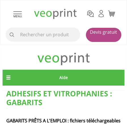
MENU
Devis gratuit
Aide
ADHESIFS ET VITROPHANIES :
GABARITS
GABARITS PRÊTS A L'EMPLOI : fichiers téléchargeables