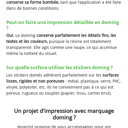
conserve sa forme bombée,
tant que l’application a été faite
dans de bonnes conditions.
Peut-on faire une impression détaillée en doming
?
Oui.
Le doming
conserve parfaitement les détails fins, les
textes et les couleurs,
puisque la résine est totalement
transparente. Elle agit comme une loupe, ce qui accentue
même la netteté du visuel.
Sur quelle surface utiliser les stickers doming ?
Les stickers domés adhèrent parfaitement sur les
surfaces
lisses, rigides et non poreuses
: métal, plastique, verre, PVC,
vinyle, polyester, etc. Ils ne conviennent pas à ce qui est
poreux, rugueux ou souples (papier, tissu, carton brut).
Un projet d'impression avec marquage
doming ?
Veoprint propose de vous accompagner pour vos