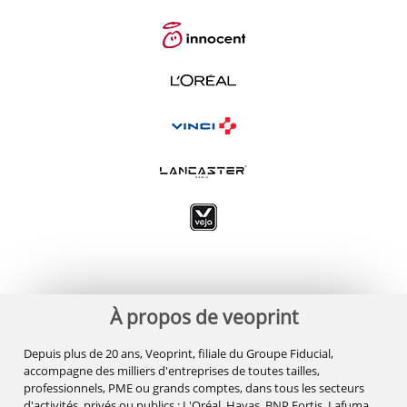
À propos de veoprint
Depuis plus de 20 ans, Veoprint, filiale du Groupe Fiducial,
accompagne des milliers d'entreprises de toutes tailles,
professionnels, PME ou grands comptes, dans tous les secteurs
d'activités, privés ou publics : L'Oréal, Havas, BNP Fortis, Lafuma,