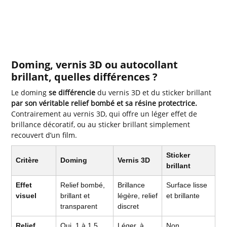
Doming, vernis 3D ou autocollant
brillant, quelles différences ?
Le doming
se différencie
du vernis 3D et du sticker brillant
par son véritable relief bombé et sa résine protectrice.
Contrairement au vernis 3D, qui offre un léger effet de
brillance décoratif, ou au sticker brillant simplement
recouvert d’un film.
Sticker
Critère
Doming
Vernis 3D
brillant
Effet
Relief bombé,
Brillance
Surface lisse
visuel
brillant et
légère, relief
et brillante
transparent
discret
Relief
Oui, 1 à 1,5
Léger, à
Non