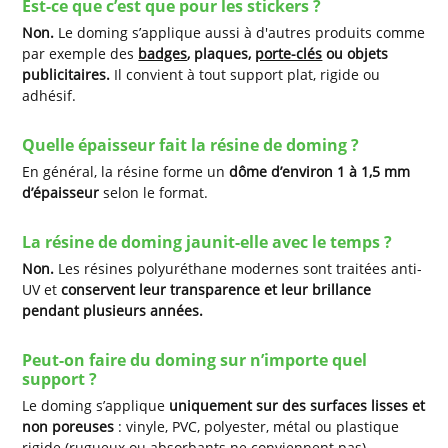
Est-ce que c’est que pour les stickers ?
Non.
Le doming s’applique aussi à d'autres produits comme
par exemple des
badges
, plaques,
porte-clés
ou objets
publicitaires.
Il convient à tout support plat, rigide ou
adhésif.
Quelle épaisseur fait la résine de doming ?
En général, la résine forme un
dôme d’environ 1 à 1,5 mm
d’épaisseur
selon le format.
La résine de doming jaunit-elle avec le temps ?
Non.
Les résines polyuréthane modernes sont traitées anti-
UV et
conservent leur transparence et leur brillance
pendant plusieurs années.
Peut-on faire du doming sur n’importe quel
support ?
Le doming s’applique
uniquement sur des surfaces lisses et
non poreuses
: vinyle, PVC, polyester, métal ou plastique
rigide (rugueux ou absorbants ne conviennent pas).