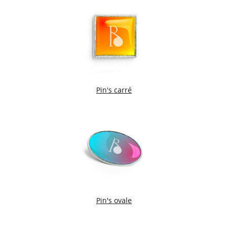
Pin's carré
Pin's ovale