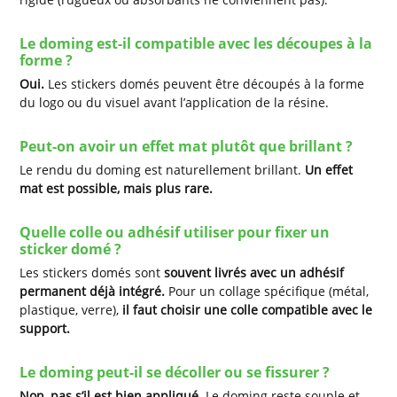
Le doming est-il compatible avec les découpes à la
forme ?
Oui.
Les stickers domés peuvent être découpés à la forme
du logo ou du visuel avant l’application de la résine.
Peut-on avoir un effet mat plutôt que brillant ?
Le rendu du doming est naturellement brillant.
Un effet
mat est possible, mais plus rare.
Quelle colle ou adhésif utiliser pour fixer un
sticker domé ?
Les stickers domés sont
souvent livrés avec un adhésif
permanent déjà intégré.
Pour un collage spécifique (métal,
plastique, verre),
il faut choisir une colle compatible avec le
support.
Le doming peut-il se décoller ou se fissurer ?
Non, pas s’il est bien appliqué.
Le doming reste souple et