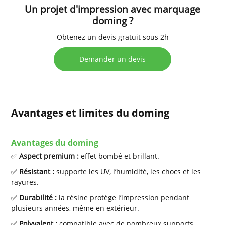
Un projet d'impression avec marquage
doming ?
Obtenez un devis gratuit sous 2h
Demander un devis
Avantages et limites du doming
Avantages du doming
✅
Aspect premium :
effet bombé et brillant.
✅
Résistant :
supporte les UV, l’humidité, les chocs et les
rayures.
✅
Durabilité :
la résine protège l’impression pendant
plusieurs années, même en extérieur.
✅
Polyvalent :
compatible avec de nombreux supports