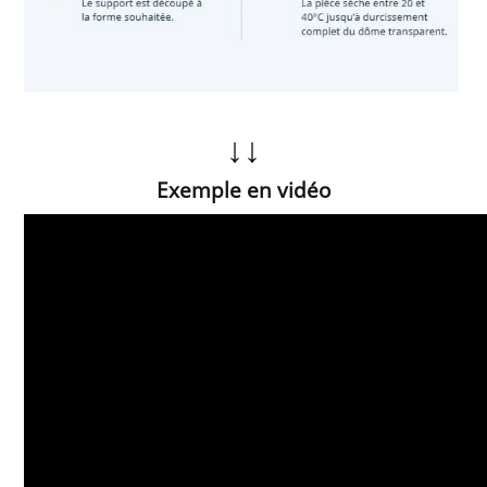
↓
↓
Exemple en vidéo