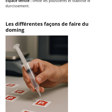
Espace ventilé :
limite les poussières et stabilise le
durcissement.
Les différentes façons de faire du
doming