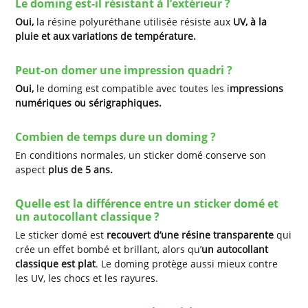
Le doming est-il résistant à l’extérieur ?
Oui,
la résine polyuréthane utilisée résiste aux
UV, à la
pluie et aux variations de température.
Peut-on domer une impression quadri ?
Oui,
le doming est compatible avec toutes les i
mpressions
numériques ou sérigraphiques.
Combien de temps dure un doming ?
En conditions normales, un sticker domé conserve son
aspect
plus de 5 ans.
Quelle est la différence entre un sticker domé et
un autocollant classique ?
Le sticker domé est
recouvert d’une résine transparente
qui
crée un effet bombé et brillant, alors qu’
un autocollant
classique est plat
. Le doming protège aussi mieux contre
les UV, les chocs et les rayures.