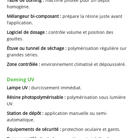
Table de doming :
machine pilotée pour un dépôt
homogène.
Mélangeur bi-composant :
prépare la résine juste avant
l’application.
Logiciel de dosage :
contrôle volume et position des
gouttes.
Étuve ou tunnel de séchage :
polymérisation régulière sur
grandes séries.
Zone contrôlée :
environnement climatisé et dépoussiéré.
Doming UV
Lampe UV :
durcissement immédiat.
Résine photopolymérisable :
polymérisation sous lumière
UV.
Station de dépôt :
application manuelle ou semi-
automatique.
Équipements de sécurité :
protection oculaire et gants.