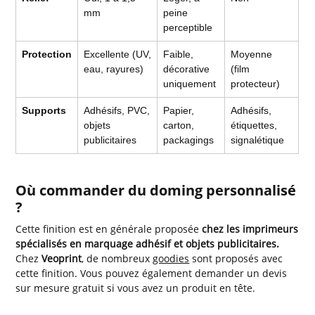
mm
peine
perceptible
Protection
Excellente (UV,
Faible,
Moyenne
eau, rayures)
décorative
(film
uniquement
protecteur)
Supports
Adhésifs, PVC,
Papier,
Adhésifs,
objets
carton,
étiquettes,
publicitaires
packagings
signalétique
Où commander du doming personnalisé
?
Cette finition est en générale proposée
chez les imprimeurs
spécialisés en marquage adhésif et objets publicitaires.
Chez
Veoprint
, de nombreux
goodies
sont proposés avec
cette finition. Vous pouvez également demander un devis
sur mesure gratuit si vous avez un produit en tête.