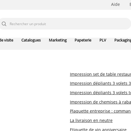
Aide
e visite
Catalogues
Marketing
Papeterie
PLV
Packagin
Impression set de table restau
Impression dépliants 3 volets 
Impression dépliants 3 volets 
Impression de chemises à raba
Plaquette entreprise : command
La livraison en neutre
Etiquette de vin anniversaire