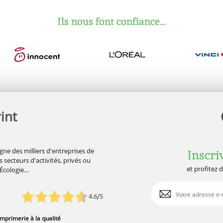
Ils nous font confiance...
int
gne des milliers d'entreprises de
Inscri
 secteurs d'activités, privés ou
et profitez 
'Écologie…
4.6/5
Imprimerie à la qualité