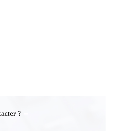
acter ?