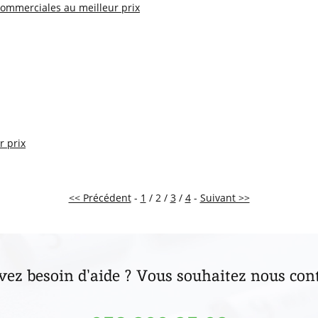
ommerciales au meilleur prix
r prix
<< Précédent
-
1
/ 2 /
3
/
4
-
Suivant >>
vez besoin d'aide ? Vous souhaitez nous cont