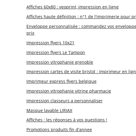
Affiches 60x80 : veoprint, impression en ligne
Affiches haute définition : n°1 de l'imprimerie pour p
Enveloppe personnalisée : commandez vos enveloppe
prix
Impression flyers 10x21
Impression flyers Le Tampon
Impression vitrophanie grenoble
Impression cartes de visite bristol : imprimeur en lig
Imprimeur express flyers belgique
Impression vitrophanie vitrine pharmacie
Impression classeurs a personnaliser
Masque lavable LIRIAX
Affiches : les réponses à vos questions !
Promotions produits fin d'annee