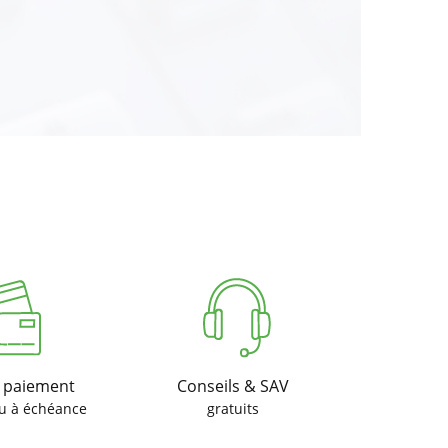
u paiement
Conseils & SAV
u à échéance
gratuits