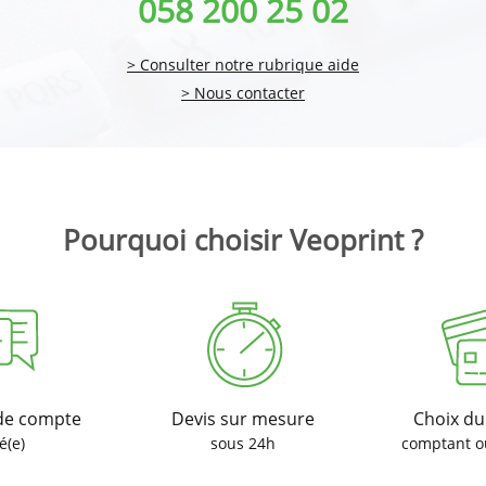
058 200 25 02
> Consulter notre rubrique aide
> Nous contacter
Pourquoi choisir Veoprint ?
de compte
Devis sur mesure
Choix d
é(e)
sous 24h
comptant o