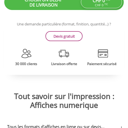
CHF 0
DE LIVRAISON
TTC
CHF 0
Une demande particulière (format, finition, quantité...) ?
Devis gratuit
30 000 clients
Livraison offerte
Paiement sécurisé
Tout savoir sur l'impression :
Affiches numerique
Tous les formats d'affiches en ligne ou sur devis...