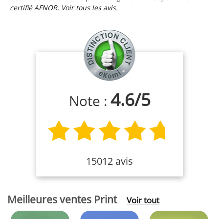
certifié AFNOR.
Voir tous les avis
.
4.6
/
5
Note :
15012 avis
Meilleures ventes Print
Voir tout