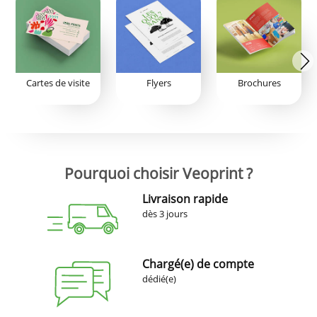
Cartes de visite
Flyers
Brochures
Pourquoi choisir Veoprint ?
Livraison rapide
dès 3 jours
Chargé(e) de compte
dédié(e)