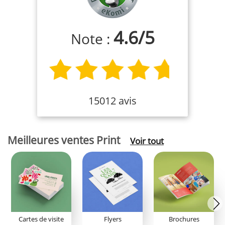
4.6
/
5
Note :
15012 avis
Meilleures ventes Print
Voir tout
Cartes de visite
Flyers
Brochures