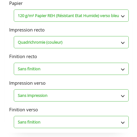
d'impression
Papier
120 g/m² Papier REH (Résistant Etat Humide) verso bleu
Impression recto
Quadrichromie (couleur)
Finition recto
Sans finition
Impression verso
Sans impression
Finition verso
Sans finition