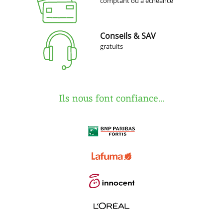
comptant ou à échéance
Conseils & SAV
gratuits
Ils nous font confiance...