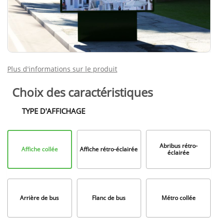
Plus d'informations sur le produit
Choix des caractéristiques
TYPE D'AFFICHAGE
Format
plié
Abribus rétro-
Affiche collée
Affiche rétro-éclairée
éclairée
Arrière de bus
Flanc de bus
Métro collée