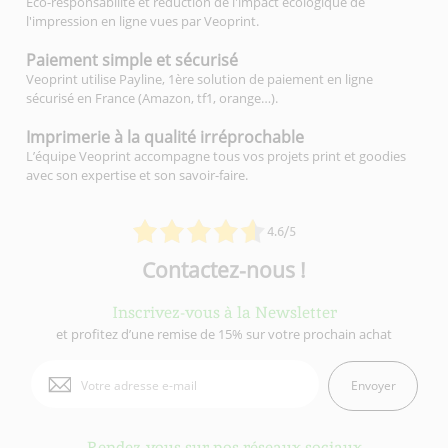
Eco-responsabilité et réduction de l'impact écologique de
l'impression en ligne vues par Veoprint.
Paiement simple
et sécurisé
Veoprint utilise Payline, 1ère solution de paiement en ligne
sécurisé en France (Amazon, tf1, orange…).
Imprimerie à la qualité
irréprochable
L’équipe Veoprint accompagne tous vos projets print et goodies
avec son expertise et son savoir-faire.
4.6/5
Contactez-nous !
Inscrivez-vous à la Newsletter
et profitez d’une remise de 15% sur votre prochain achat
Envoyer
Rendez-vous sur nos réseaux sociaux