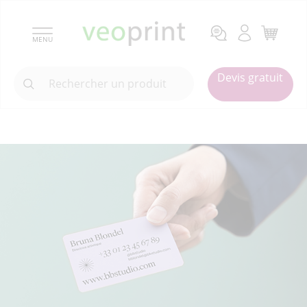
MENU
Devis gratuit