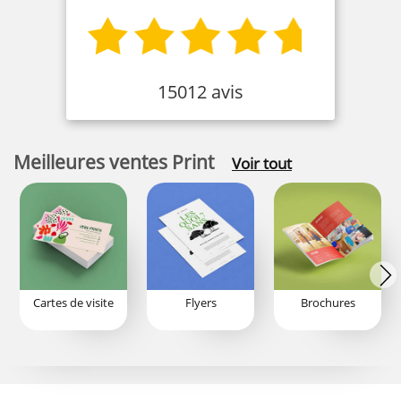
15012 avis
Meilleures ventes Print
Voir tout
Cartes de visite
Flyers
Brochures