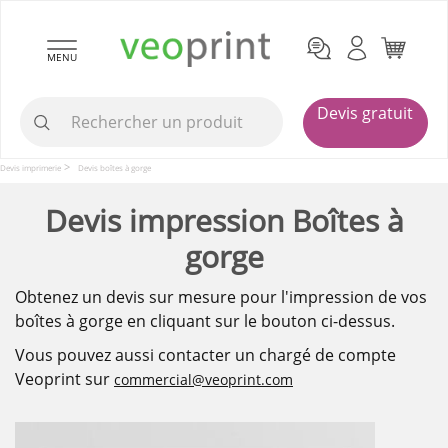
MENU
Devis gratuit
Devis imprimerie
Devis boîtes à gorge
Devis impression Boîtes à
gorge
Obtenez un devis sur mesure pour l'impression de vos
boîtes à gorge en cliquant sur le bouton ci-dessus.
Vous pouvez aussi contacter un chargé de compte
Veoprint sur
commercial@veoprint.com