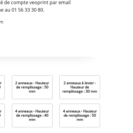
é de compte veoprint par email
e au 01 56 33 30 80.
mm
r
2 anneaux - Hauteur
2 anneaux à levier -
0
de remplissage : 50
Hauteur de
mm
remplissage : 30 mm
r
4 anneaux - Hauteur
4 anneaux - Hauteur
0
de remplissage : 40
de remplissage : 50
mm
mm