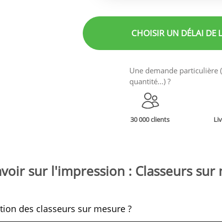
CHOISIR UN DÉLAI
DE 
Une demande particulière (f
quantité...) ?
30 000 clients
Li
voir sur l'impression : Classeurs su
nition des classeurs sur mesure ?