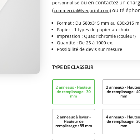
ou en contactez un charg
personnalisé
(
ou téléphon
commercial@veoprint.com)
Format : Du 580x315 mm au 630x315 
Papier : 1 types de papier au choix
Impression : Quadrichromie (couleur)
Quantité : De 25 à 1000 ex.
Possibilité de devis sur mesure
TYPE DE CLASSEUR
Format
2 anneaux - Hauteur
2 anneaux - Hauteu
plié
de remplissage : 30
de remplissage : 4
mm
mm
2 anneaux à levier -
4 anneaux - Hauteu
Hauteur de
de remplissage : 3
remplissage : 55 mm
mm