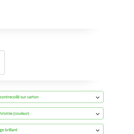
contrecollé sur carton
hromie (couleur)
ge brillant