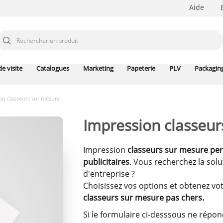
Aide
e visite
Catalogues
Marketing
Papeterie
PLV
Packagin
on classeurs sur mesure
Impression classeur
Impression
classeurs sur mesure per
publicitaires
. Vous recherchez la sol
d'entreprise ?
Choisissez vos options et obtenez votr
classeurs sur mesure pas chers.
Si le formulaire ci-desssous ne rép