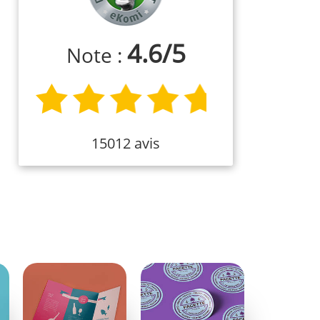
4.6
/
5
Note :
15012 avis