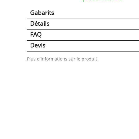
Gabarits
Détails
FAQ
Devis
Plus d'informations sur le produit