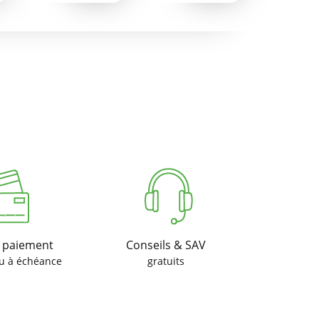
u paiement
Conseils & SAV
u à échéance
gratuits