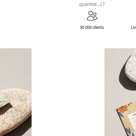
quantité...) ?
30 000 clients
Li