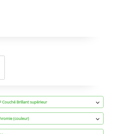
 Couché Brillant supérieur
hromie (couleur)