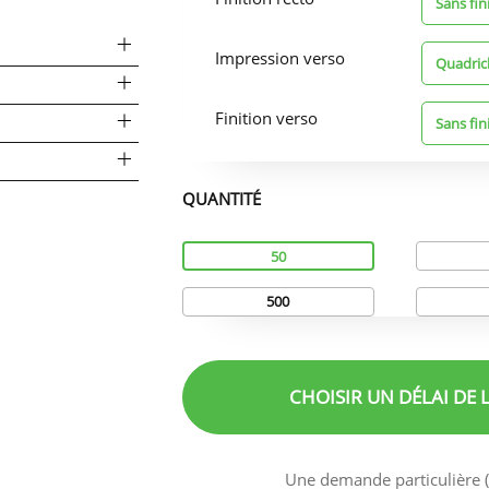
Sans fin
Impression verso
Quadric
Finition verso
Sans fin
QUANTITÉ
Quantité
50
500
CHOISIR UN DÉLAI
DE 
Une demande particulière (f