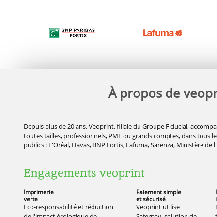
À propos de veopr
Depuis plus de 20 ans, Veoprint, filiale du Groupe Fiducial, accompa
toutes tailles, professionnels, PME ou grands comptes, dans tous les
publics : L'Oréal, Havas, BNP Fortis, Lafuma, Sarenza, Ministère de l
Engagements veoprint
Imprimerie
Paiement simple
verte
et sécurisé
Eco-responsabilité et réduction
Veoprint utilise
de l'impact écologique de
Saferpay, solution de