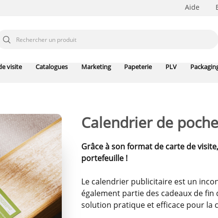
Aide
e visite
Catalogues
Marketing
Papeterie
PLV
Packagin
Calendrier de poch
Grâce à son format de carte de visite,
portefeuille !
Le calendrier publicitaire est un inco
également partie des cadeaux de fin 
solution pratique et efficace pour l