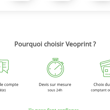
Pourquoi choisir Veoprint ?
de compte
Devis sur mesure
Choix d
é(e)
sous 24h
comptant o