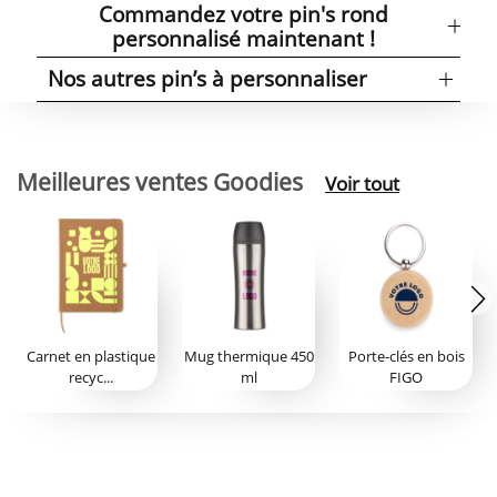
Commandez votre pin's rond
personnalisé maintenant !
Nos autres pin’s à personnaliser
Meilleures ventes Goodies
Voir tout
Carnet en plastique
Mug thermique 450
Porte-clés en bois
recyc...
ml
FIGO