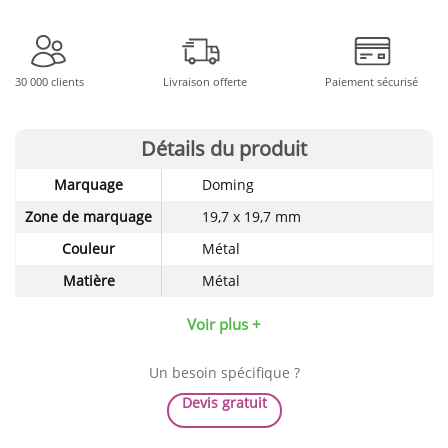
30 000 clients
Livraison offerte
Paiement sécurisé
Détails du produit
Détails
Marquage
Doming
techniques
du
Zone de marquage
19,7 x 19,7 mm
produit
Couleur
Métal
Matière
Métal
Voir plus +
Un besoin spécifique ?
Devis gratuit