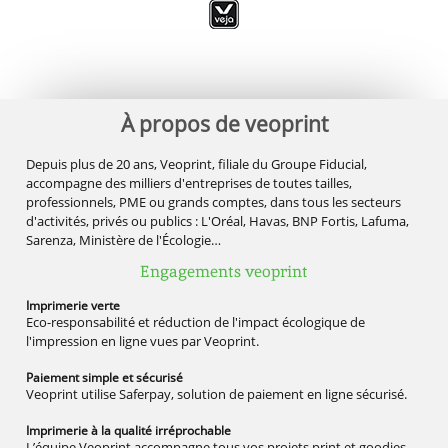
À propos de veoprint
Depuis plus de 20 ans, Veoprint, filiale du Groupe Fiducial,
accompagne des milliers d'entreprises de toutes tailles,
professionnels, PME ou grands comptes, dans tous les secteurs
d'activités, privés ou publics : L'Oréal, Havas, BNP Fortis, Lafuma,
Sarenza, Ministère de l'Écologie…
Engagements veoprint
Imprimerie
verte
Eco-responsabilité et réduction de l'impact écologique de
l'impression en ligne vues par Veoprint.
Paiement simple
et sécurisé
Veoprint utilise Saferpay, solution de paiement en ligne sécurisé.
Imprimerie à la qualité
irréprochable
L’équipe Veoprint accompagne tous vos projets print et goodies