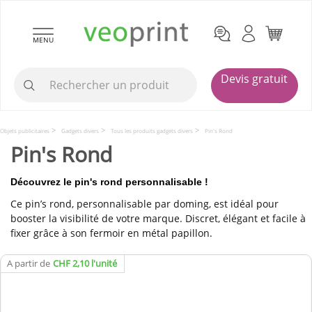
MENU
Devis gratuit
Objets publicitaires
Gadgets divers
Tous les produits gadgets divers
Pin's Rond
Pin's Rond
Découvrez le pin's rond personnalisable !
Ce pin’s rond, personnalisable par doming, est idéal pour
booster la visibilité de votre marque. Discret, élégant et facile à
fixer grâce à son fermoir en métal papillon.
A partir de
CHF 2,10 l'unité