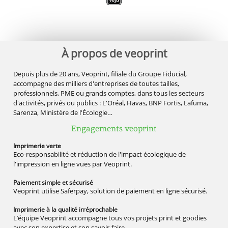
À propos de veoprint
Depuis plus de 20 ans, Veoprint, filiale du Groupe Fiducial,
accompagne des milliers d'entreprises de toutes tailles,
professionnels, PME ou grands comptes, dans tous les secteurs
d'activités, privés ou publics : L'Oréal, Havas, BNP Fortis, Lafuma,
Sarenza, Ministère de l'Écologie…
Engagements veoprint
Imprimerie
verte
Eco-responsabilité et réduction de l'impact écologique de
l'impression en ligne vues par Veoprint.
Paiement simple
et sécurisé
Veoprint utilise Saferpay, solution de paiement en ligne sécurisé.
Imprimerie à la qualité
irréprochable
L’équipe Veoprint accompagne tous vos projets print et goodies
avec son expertise et son savoir-faire.