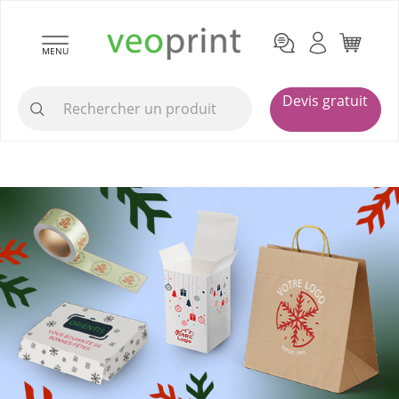
MENU
Devis gratuit