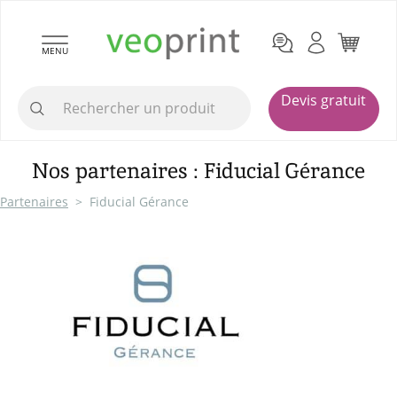
MENU
Devis gratuit
Nos partenaires : Fiducial Gérance
Partenaires
> Fiducial Gérance