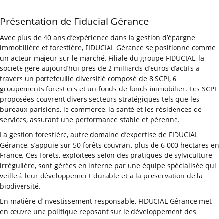
Présentation de Fiducial Gérance
Avec plus de 40 ans d’expérience dans la gestion d’épargne
immobilière et forestière,
FIDUCIAL Gérance
se positionne comme
un acteur majeur sur le marché. Filiale du groupe FIDUCIAL, la
société gère aujourd’hui près de 2 milliards d’euros d’actifs à
travers un portefeuille diversifié composé de 8 SCPI, 6
groupements forestiers et un fonds de fonds immobilier. Les SCPI
proposées couvrent divers secteurs stratégiques tels que les
bureaux parisiens, le commerce, la santé et les résidences de
services, assurant une performance stable et pérenne.
La gestion forestière, autre domaine d’expertise de FIDUCIAL
Gérance, s’appuie sur 50 forêts couvrant plus de 6 000 hectares en
France. Ces forêts, exploitées selon des pratiques de sylviculture
irrégulière, sont gérées en interne par une équipe spécialisée qui
veille à leur développement durable et à la préservation de la
biodiversité.
En matière d’investissement responsable, FIDUCIAL Gérance met
en œuvre une politique reposant sur le développement des