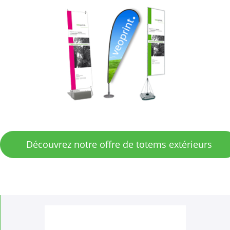
Découvrez notre offre de totems extérieurs