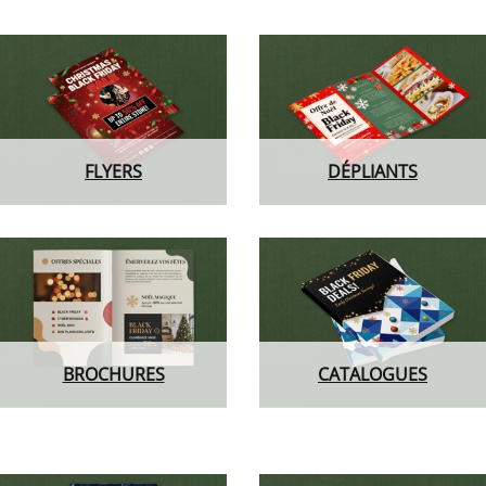
FLYERS
DÉPLIANTS
BROCHURES
CATALOGUES