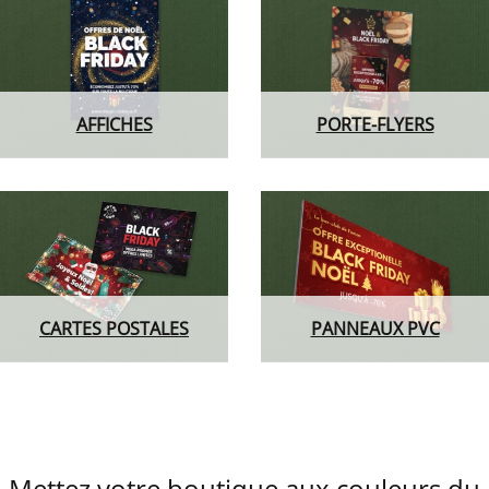
AFFICHES
PORTE-FLYERS
CARTES POSTALES
PANNEAUX PVC
Mettez votre boutique aux couleurs du