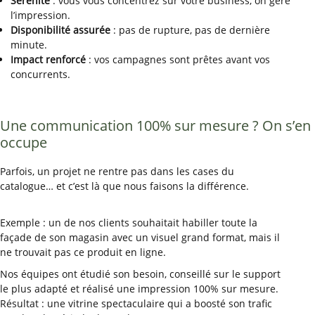
Sérénité
: vous vous concentrez sur votre business, on gère
l’impression.
Disponibilité assurée
: pas de rupture, pas de dernière
minute.
Impact renforcé
: vos campagnes sont prêtes avant vos
concurrents.
Une communication 100% sur mesure ? On s’en
occupe
Parfois, un projet ne rentre pas dans les cases du
catalogue… et c’est là que nous faisons la différence.
Exemple : un de nos clients souhaitait habiller toute la
façade de son magasin avec un visuel grand format, mais il
ne trouvait pas ce produit en ligne.
Nos équipes ont étudié son besoin, conseillé sur le support
le plus adapté et réalisé une impression 100% sur mesure.
Résultat : une vitrine spectaculaire qui a boosté son trafic