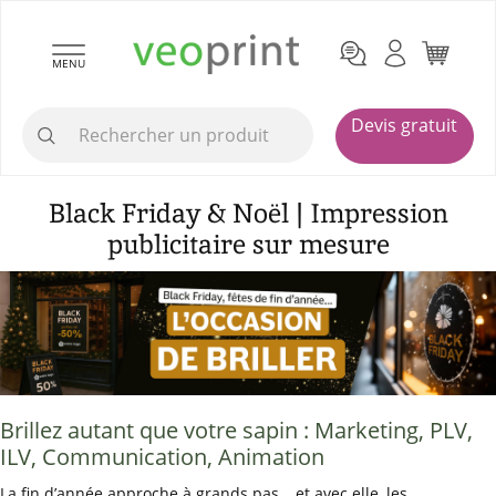
MENU
Devis gratuit
Black Friday & Noël | Impression
publicitaire sur mesure
Brillez autant que votre sapin : Marketing, PLV,
ILV, Communication, Animation
La fin d’année approche à grands pas… et avec elle, les