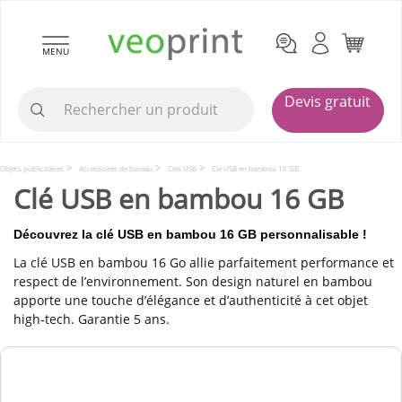
MENU
Devis gratuit
Objets publicitaires
Accessoires de bureau
Clés USB
Clé USB en bambou 16 GB
Clé USB en bambou 16 GB
Découvrez la clé USB en bambou 16 GB personnalisable !
La clé USB en bambou 16 Go allie parfaitement performance et
respect de l’environnement. Son design naturel en bambou
apporte une touche d’élégance et d’authenticité à cet objet
high-tech. Garantie 5 ans.