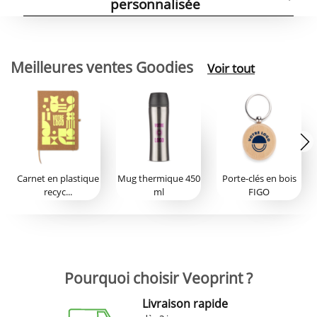
personnalisée
Meilleures ventes Goodies
Voir tout
Carnet en plastique
Mug thermique 450
Porte-clés en bois
recyc...
ml
FIGO
Pourquoi choisir Veoprint ?
Livraison rapide