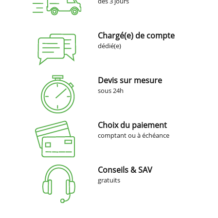
dès 3 jours
Chargé(e) de compte
dédié(e)
Devis sur mesure
sous 24h
Choix du paiement
comptant ou à échéance
Conseils & SAV
gratuits