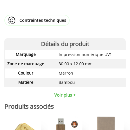
Contraintes techniques
Détails du produit
Détails
Marquage
Impression numérique UV1
techniques
du
Zone de marquage
30.00 x 12.00 mm
produit
Couleur
Marron
Matière
Bambou
Voir plus +
Produits associés