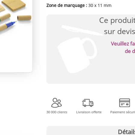
Zone de marquage :
30 x 11 mm
Ce produit
sur devi
Veuillez 
de d
30 000 clients
Livraison offerte
Paiement sécur
Détail