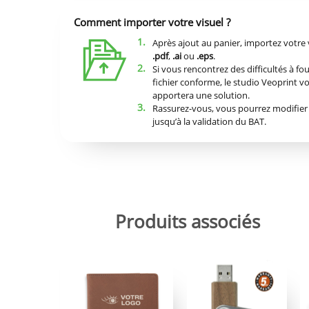
Comment importer votre visuel ?
1.
Après ajout au panier, importez votre 
.pdf
,
.ai
ou
.eps
.
2.
Si vous rencontrez des difficultés à fo
fichier conforme, le studio Veoprint v
apportera une solution.
3.
Rassurez-vous, vous pourrez modifier 
jusqu’à la validation du BAT.
Produits associés