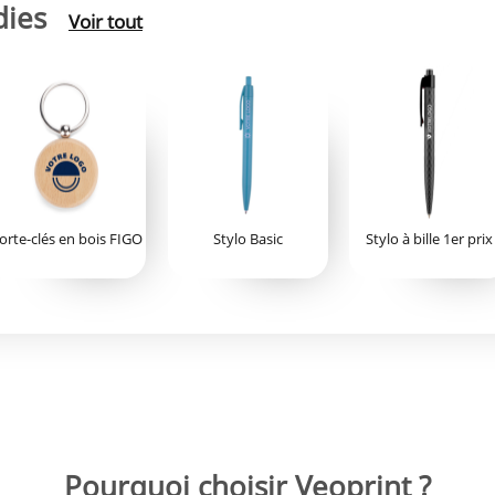
dies
Voir tout
orte-clés en bois FIGO
Stylo Basic
Stylo à bille 1er prix
Pourquoi choisir Veoprint ?