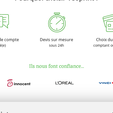
de compte
Devis sur mesure
Choix d
é(e)
sous 24h
comptant o
Ils nous font confiance...