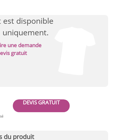
 est disponible
s uniquement.
faire une demande
evis gratuit
DEVIS GRATUIT
isé
s du produit