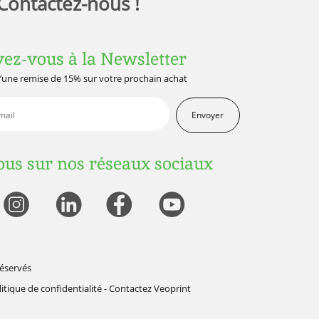
Contactez-nous !
vez-vous à la Newsletter
d’une remise de 15% sur votre prochain achat
Envoyer
us sur nos réseaux sociaux
réservés
itique de confidentialité
-
Contactez Veoprint