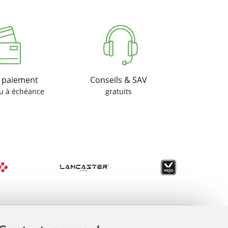
u paiement
Conseils & SAV
u à échéance
gratuits