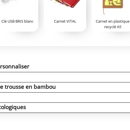
Clé USB BRIS blanc
Carnet VITAL
Carnet en plastique
recyclé A5
rsonnaliser
tre trousse en bambou
cologiques