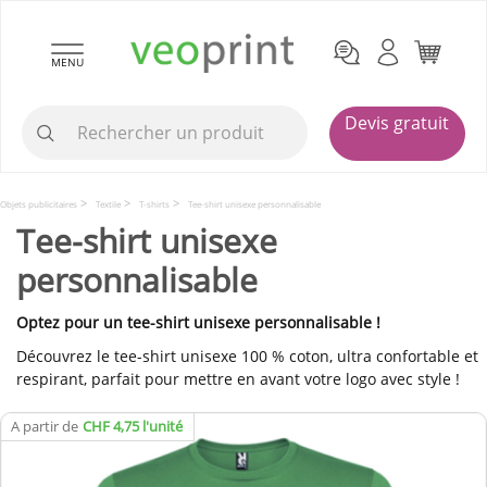
MENU
Devis gratuit
Objets publicitaires
Textile
T-shirts
Tee-shirt unisexe personnalisable
Tee-shirt unisexe
personnalisable
Optez pour un tee-shirt unisexe personnalisable !
Découvrez le tee-shirt unisexe 100 % coton, ultra confortable et
respirant, parfait pour mettre en avant votre logo avec style !
A partir de
CHF 4,75 l'unité