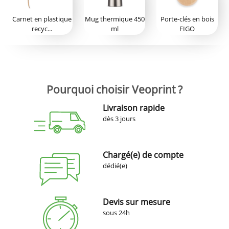
Carnet en plastique
Mug thermique 450
Porte-clés en bois
recyc...
ml
FIGO
Pourquoi choisir Veoprint ?
Livraison rapide
dès 3 jours
Chargé(e) de compte
dédié(e)
Devis sur mesure
sous 24h