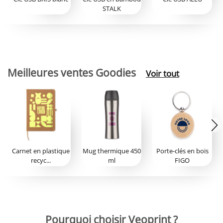
STALK
Meilleures ventes Goodies
Voir tout
Carnet en plastique
Mug thermique 450
Porte-clés en bois
recyc...
ml
FIGO
Pourquoi choisir Veoprint ?