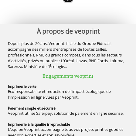
À propos de veoprint
Depuis plus de 20 ans, Veoprint, filiale du Groupe Fiducial,
accompagne des milliers d'entreprises de toutes tailles,
professionnels, PME ou grands comptes, dans tous les secteurs
d'activités, privés ou publics : L'Oréal, Havas, BNP Fortis, Lafuma,
Sarenza, Ministère de l'Écologie…
Engagements veoprint
Imprimerie
verte
Eco-responsabilité et réduction de l'impact écologique de
l'impression en ligne vues par Veoprint.
Paiement simple
et sécurisé
Veoprint utilise Saferpay, solution de paiement en ligne sécurisé.
Imprimerie à la qualité
irréprochable
L’équipe Veoprint accompagne tous vos projets print et goodies
avec son expertise et son savoir-faire.