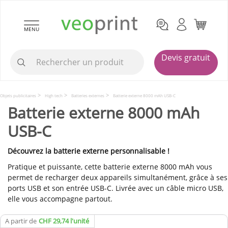
MENU
Devis gratuit
Objets publicitaires
High tech
Batteries externes
Batterie externe 8000 mAh USB-C
Batterie externe 8000 mAh
USB-C
Découvrez la batterie externe personnalisable !
Pratique et puissante, cette batterie externe 8000 mAh vous
permet de recharger deux appareils simultanément, grâce à ses
ports USB et son entrée USB-C. Livrée avec un câble micro USB,
elle vous accompagne partout.
A partir de
CHF 29,74 l'unité