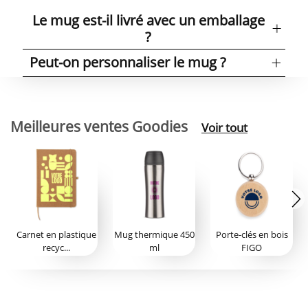
Le mug est-il livré avec un emballage
?
Peut-on personnaliser le mug ?
Meilleures ventes Goodies
Voir tout
Carnet en plastique
Mug thermique 450
Porte-clés en bois
recyc...
ml
FIGO