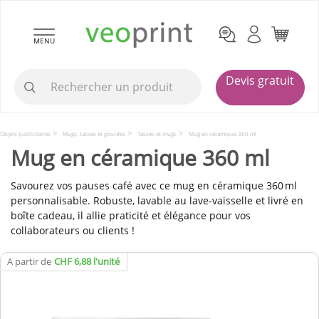
MENU
Devis gratuit
Objets publicitaires
Mugs, tasses et gourdes
Tasses et mugs
Mug en céramique 360 ml
Mug en céramique 360 ml
Savourez vos pauses café avec ce mug en céramique 360 ml
personnalisable. Robuste, lavable au lave-vaisselle et livré en
boîte cadeau, il allie praticité et élégance pour vos
collaborateurs ou clients !
A partir de
CHF 6,88 l'unité