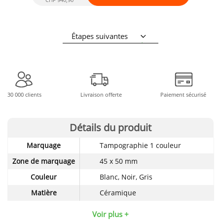
Étapes suivantes
30 000 clients
Livraison offerte
Paiement sécurisé
Détails du produit
Détails
Marquage
Tampographie 1 couleur
techniques
du
Zone de marquage
45 x 50 mm
produit
Couleur
Blanc, Noir, Gris
Matière
Céramique
Voir plus +