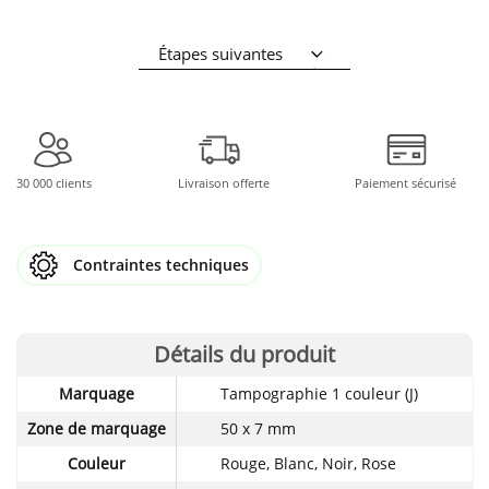
Étapes suivantes
30 000 clients
Livraison offerte
Paiement sécurisé
Contraintes techniques
Détails du produit
Détails
Marquage
Tampographie 1 couleur (J)
techniques
du
Zone de marquage
50 x 7 mm
produit
Couleur
Rouge, Blanc, Noir, Rose