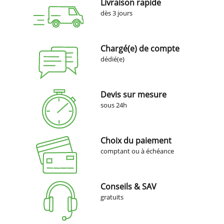
Livraison rapide
dès 3 jours
Chargé(e) de compte
dédié(e)
Devis sur mesure
sous 24h
Choix du paiement
comptant ou à échéance
Conseils & SAV
gratuits