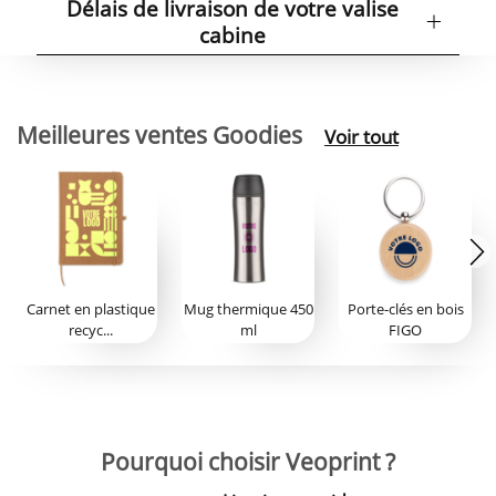
Délais de livraison de votre valise
cabine
Meilleures ventes Goodies
Voir tout
Carnet en plastique
Mug thermique 450
Porte-clés en bois
recyc...
ml
FIGO
Pourquoi choisir Veoprint ?