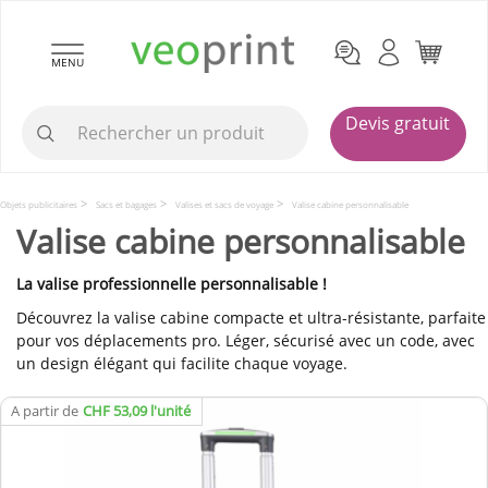
MENU
Devis gratuit
Objets publicitaires
Sacs et bagages
Valises et sacs de voyage
Valise cabine personnalisable
Valise cabine personnalisable
La valise professionnelle personnalisable !
Découvrez la valise cabine compacte et ultra-résistante, parfaite
pour vos déplacements pro. Léger, sécurisé avec un code, avec
un design élégant qui facilite chaque voyage.
A partir de
CHF 53,09 l'unité