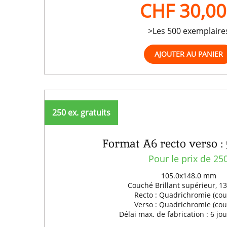
CHF 30,00
>Les 500 exemplaire
250 ex. gratuits
Format A6 recto verso : 
Pour le prix de 25
105.0x148.0 mm
Couché Brillant supérieur, 1
Recto : Quadrichromie (cou
Verso : Quadrichromie (cou
Délai max. de fabrication : 6 jo