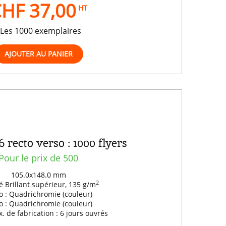
HF 37,00
HT
Les 1000 exemplaires
 recto verso : 1000 flyers
Pour le prix de 500
105.0x148.0 mm
2
 Brillant supérieur, 135 g/m
o : Quadrichromie (couleur)
o : Quadrichromie (couleur)
. de fabrication : 6 jours ouvrés