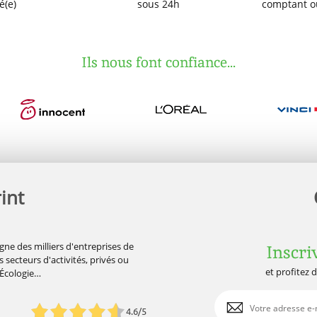
é(e)
sous 24h
comptant o
Ils nous font confiance...
int
gne des milliers d'entreprises de
Inscri
 secteurs d'activités, privés ou
et profitez 
'Écologie…
4.6/5