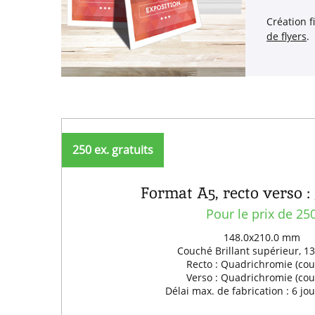
Création f
de flyers
.
250 ex. gratuits
Format A5, recto verso : 
Pour le prix de 25
148.0x210.0 mm
Couché Brillant supérieur, 1
Recto : Quadrichromie (cou
Verso : Quadrichromie (cou
Délai max. de fabrication : 6 jo