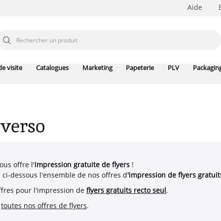
Aide
e visite
Catalogues
Marketing
Papeterie
PLV
Packagin
 verso
ous offre l'
impression gratuite de
flyers
!
 ci-dessous l'ensemble de nos offres d
'impression de flyers grat
ffres pour l'impression de
flyers gratuits recto seul
.
z
toutes nos offres de flyers
.