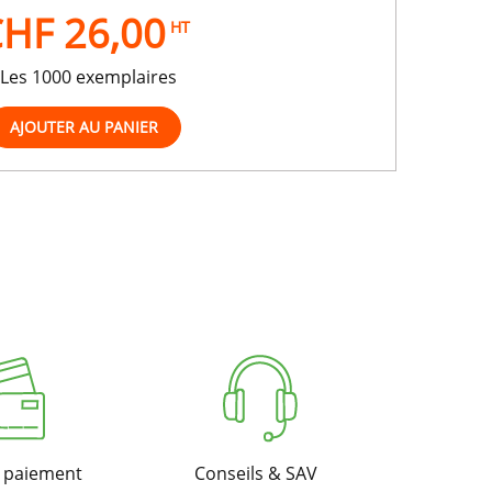
HF 26,00
HT
Les 1000 exemplaires
u paiement
Conseils & SAV