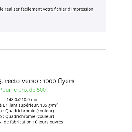
de réaliser facilement votre fichier d'impression
 recto verso : 1000 flyers
Pour le prix de 500
148.0x210.0 mm
2
 Brillant supérieur, 135 g/m
o : Quadrichromie (couleur)
o : Quadrichromie (couleur)
. de fabrication : 6 jours ouvrés